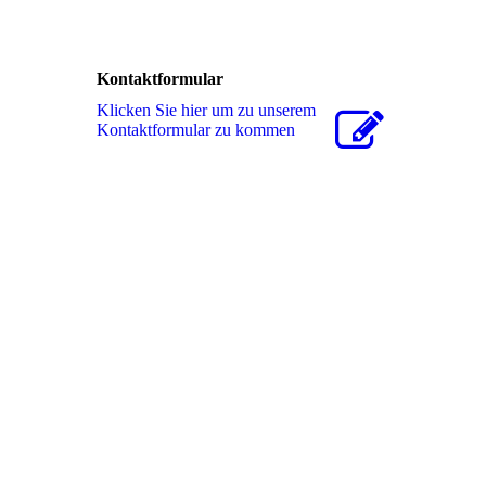
Kontaktformular
Klicken Sie hier um zu unserem
Kon­takt­for­mu­lar zu kommen