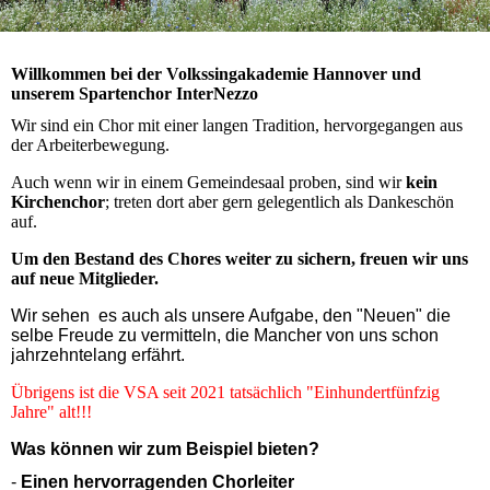
Willkommen bei der Volkssingakademie Hannover und
unserem Spartenchor InterNezzo
Wir sind ein Chor mit einer langen Tradition,
hervorgegangen aus
der Arbeiterbewegung.
Auch wenn wir in einem Gemeindesaal proben, sind wir
kein
Kirchenchor
; treten dort aber gern gelegentlich als Dankeschön
auf.
Um den Bestand des Chores weiter zu sichern, freuen wir uns
auf neue Mitglieder.
Wir sehen es auch als unsere Aufgabe, den "Neuen" die
selbe Freude zu vermitteln, die Mancher von uns schon
jahrzehntelang erfährt.
Übrigens ist die VSA seit 2021 tatsächlich "Einhundertfünfzig
Jahre" alt!!!
Was können wir zum Beispiel bieten?
-
Einen hervorragenden Chorleiter